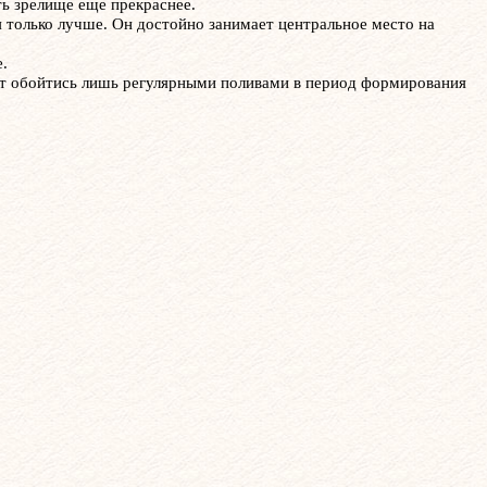
ть зрелище еще прекраснее.
я только лучше. Он достойно занимает центральное место на
.
дет обойтись лишь регулярными поливами в период формирования