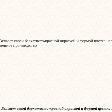
ельвет своей бархатисто-красной окраской и формой цветка на
венное производство
ельвет своей бархатисто-красной окраской и формой цветка 