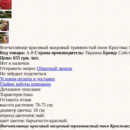
​Впечатляюще красивый махровый травянистый пион Кристмас В
Код товара:
А-8
Страна производитель:
Украина
Бренд:
Собст
Цена:
655 грн.
/шт.
Нет в наличии
Отправить запрос
Обратный звонок
Не забудьте поделиться
Условия оплаты и доставки
График работы компании
Детальное описание
Характеристики
Оставить отзыв
высота растения: 70-75 см;
диаметр цветка: 18 см;
период цветения: май;
цвет цветов: бархатисто-красный.
Впечатляюще красивый махровый травянистый пион Кристмас В