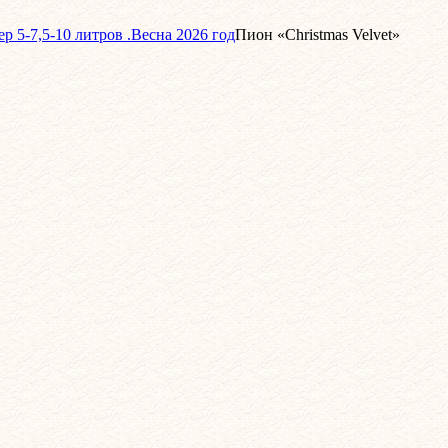
 5-7,5-10 литров .Весна 2026 год
Пион «Christmas Velvet»