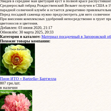
Увидев в середине мая цветущий куст в полной красе распустивших
Среднерослый гибрид Рождественский Вельвет получен в США в 199
парадной солнечной клумбе и остается декоративно привлекательн
Перед посадкой саженца нужно предусмотреть для него солнечное 
При внесении комплексных удобрений непосредственно в грунт при
цветоносов и цветения.
Добавлен: 03 июня 2020, 21:17
Обновлён: 30 марта 2025, 20:33
Категория в каталоге:
Материал посадочный в Запорожской об
Похожие товары компании:
Пион ИТО « Bartzella» Бартзелла
807 грн./шт.
в наличии