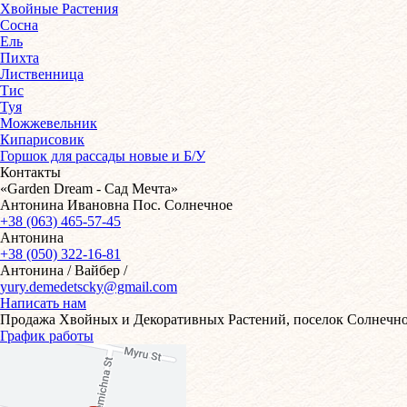
Хвойные Растения
Сосна
Ель
Пихта
Лиственница
Тис
Туя
Можжевельник
Кипарисовик
Горшок для рассады новые и Б/У
Контакты
«Garden Dream - Сад Мечта»
Антонина Ивановна Пос. Солнечное
+38 (063) 465-57-45
Антонина
+38 (050) 322-16-81
Антонина / Вайбер /
yury.demedetscky@gmail.com
Написать нам
Продажа Хвойных и Декоративных Растений, поселок Солнечное
График работы