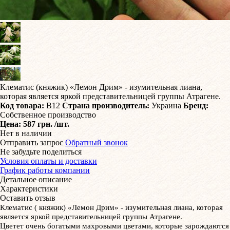
​Клематис (княжик) «Лемон Дрим» - изумительная лиана,
которая является яркой представительницей группы Атрагене.
Код товара:
В12
Страна производитель:
Украина
Бренд:
Собственное производство
Цена:
587 грн.
/шт.
Нет в наличии
Отправить запрос
Обратный звонок
Не забудьте поделиться
Условия оплаты и доставки
График работы компании
Детальное описание
Характеристики
Оставить отзыв
Клематис ( княжик) «Лемон Дрим» - изумительная лиана, которая
является яркой представительницей группы Атрагене.
Цветет очень богатыми махровыми цветами, которые зарождаются