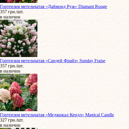
Гортензия метельчатая «Даймонд Руж» Diamant Rouge
357 грн./шт.
в наличии
Гортензия метельчатая «Сандей Фрайз» Sunday Fraise
357 грн./шт.
в наличии
Гортензия метельчатая «Меджикал Кендл» Magical Candle
327 грн./шт.
в наличии