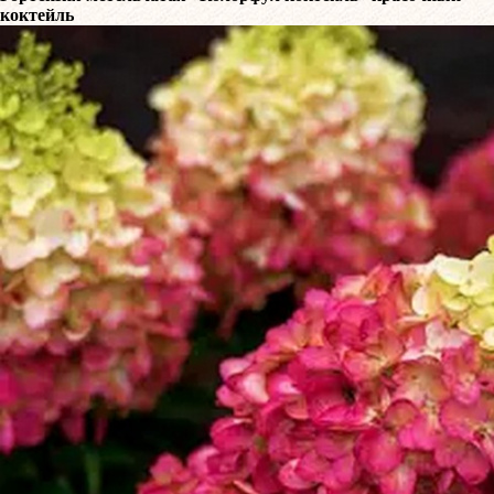
коктейль