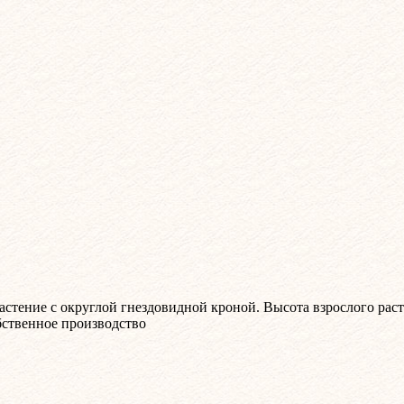
стение с округлой гнездовидной кроной. Высота взрослого расте
ственное производство