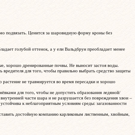
имо подвязать. Ценится за шаровидную форму кроны без
бладает голубой оттенок, а у ели Вальдбрун преобладает менее
ые, хорошо дренированные почвы. Не выносит застоя воды.
ть вредителя для того, чтобы правильно выбрать средство защиты
о растение не травмируется во время пересадки и хорошо
нёвками для того, чтобы не допустить образования ледяной/
 внутренней части шара и не разрушается без повреждения хвои –
 устойчива к неблагоприятным условиям среды: загазованности
составить достойную компанию карликовым лиственным, хвойным,