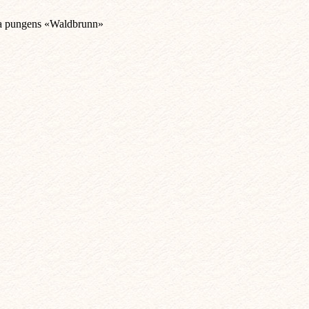
a pungens «Waldbrunn»