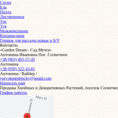
Сосна
Ель
Пихта
Лиственница
Тис
Туя
Можжевельник
Кипарисовик
Горшок для рассады новые и Б/У
Контакты
«Garden Dream - Сад Мечта»
Антонина Ивановна Пос. Солнечное
+38 (063) 465-57-45
Антонина
+38 (050) 322-16-81
Антонина / Вайбер /
yury.demedetscky@gmail.com
Написать нам
Продажа Хвойных и Декоративных Растений, поселок Солнечное
График работы